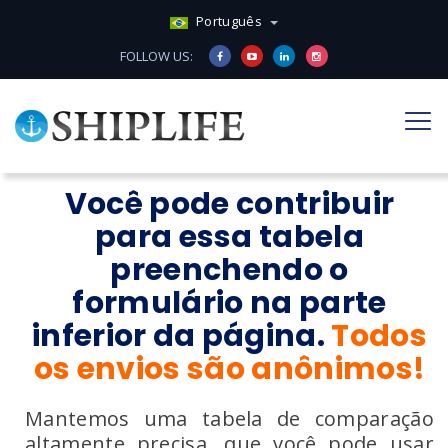
Português
FOLLOW US:
Você pode contribuir
para essa tabela
preenchendo o
formulário na parte
inferior da página.
Todos
os envios são anônimos!
Mantemos uma tabela de comparação
altamente precisa, que você pode usar