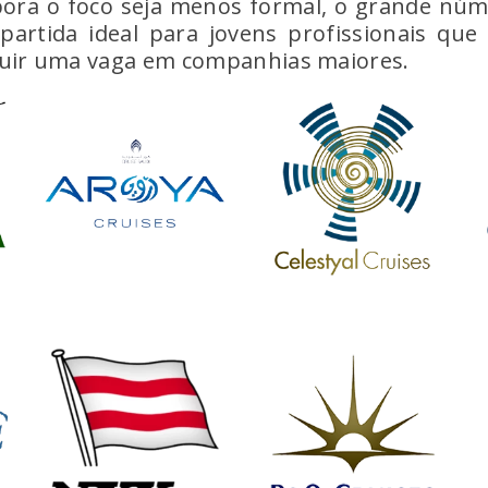
bora o foco seja menos formal, o grande núme
rtida ideal para jovens profissionais que 
eguir uma vaga em companhias maiores.