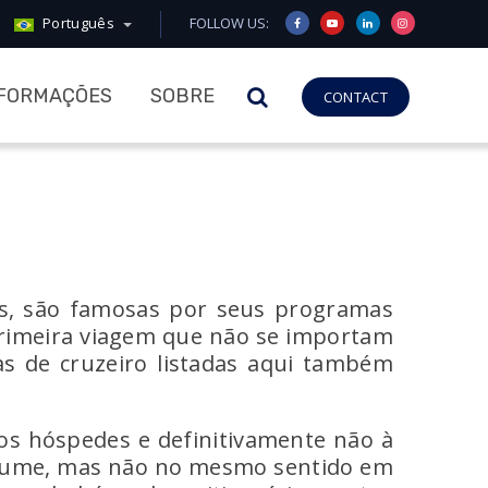
Português
FOLLOW US:
NFORMAÇÕES
SOBRE
CONTACT
as, são famosas por seus programas
e primeira viagem que não se importam
s de cruzeiro listadas aqui também
 dos hóspedes e definitivamente não à
volume, mas não no mesmo sentido em