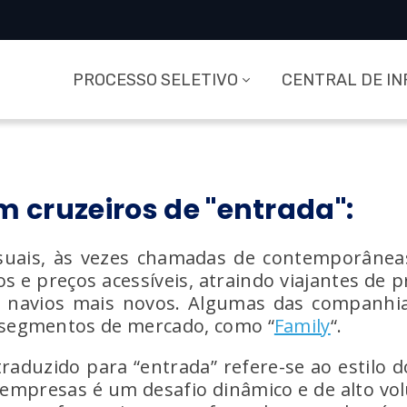
PROCESSO SELETIVO
CENTRAL DE I
 cruzeiros de "entrada":
suais, às vezes chamadas de contemporâne
rtos e preços acessíveis, atraindo viajantes d
 navios mais novos. Algumas das companhia
 segmentos de mercado, como “
Family
“.
(traduzido para “entrada” refere-se ao estilo
s empresas é um desafio dinâmico e de alto 