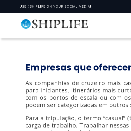
USE #SHIPLIFE ON YOUR SOCIAL MEDIA!
Empresas que oferecem
As companhias de cruzeiro mais ca
para iniciantes, itinerários mais cu
com os portos de escala ou com os
podem ser categorizadas em outros
Para a tripulação, o termo “casual” 
carga de trabalho. Trabalhar nessa