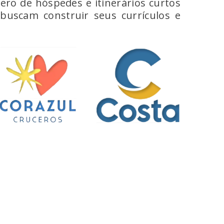
ro de hóspedes e itinerários curtos
buscam construir seus currículos e