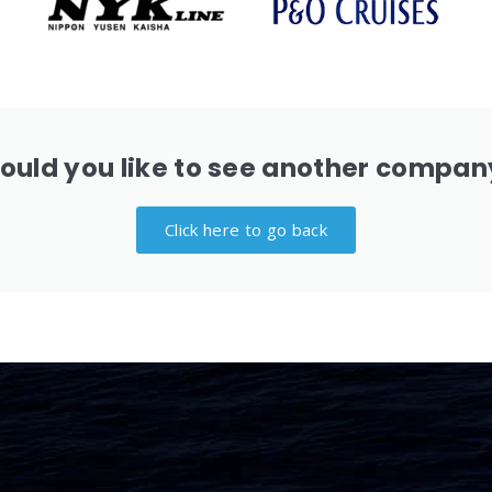
ould you like to see another compan
Click here to go back