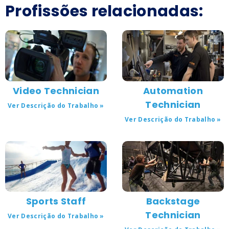
Profissões relacionadas:
Video Technician
Automation
Technician
Ver Descrição do Trabalho »
Ver Descrição do Trabalho »
Sports Staff
Backstage
Technician
Ver Descrição do Trabalho »