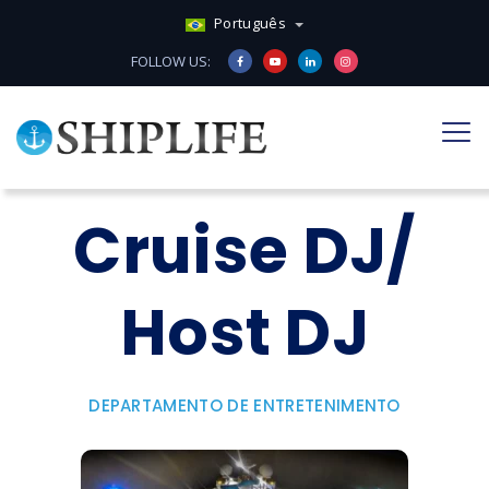
Português
FOLLOW US:
Cruise DJ/
Host DJ
DEPARTAMENTO DE ENTRETENIMENTO